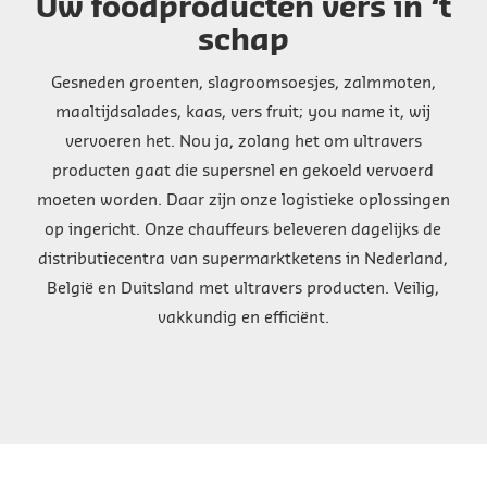
Uw foodproducten vers in ‘t
schap
Gesneden groenten, slagroomsoesjes, zalmmoten,
maaltijdsalades, kaas, vers fruit; you name it, wij
vervoeren het. Nou ja, zolang het om ultravers
producten gaat die supersnel en gekoeld vervoerd
moeten worden. Daar zijn onze logistieke oplossingen
op ingericht. Onze chauffeurs beleveren dagelijks de
distributiecentra van supermarktketens in Nederland,
België en Duitsland met ultravers producten. Veilig,
vakkundig en efficiënt.