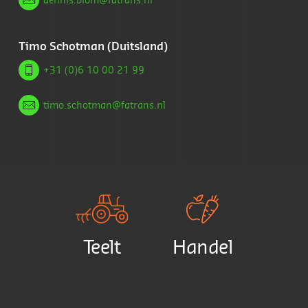
dennis.blom@fatrans.nl
Timo Schotman (Duitsland)
+31 (0)6 10 00 21 99
timo.schotman@fatrans.nl
Teelt
Handel