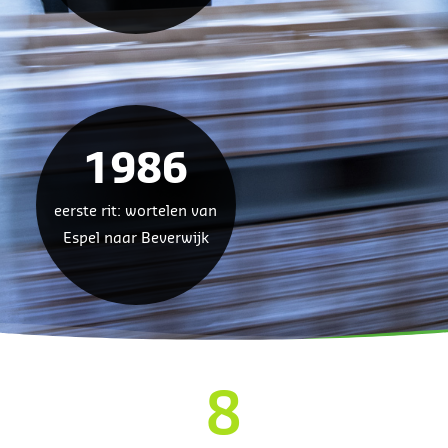
1986
eerste rit: wortelen van
Espel naar Beverwijk
8