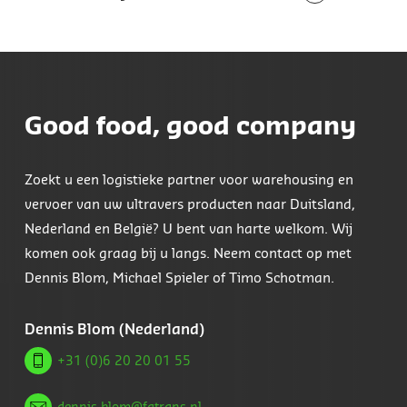
Good food, good company
Zoekt u een logistieke partner voor warehousing en
vervoer van uw ultravers producten naar Duitsland,
Nederland en België? U bent van harte welkom. Wij
komen ook graag bij u langs. Neem contact op met
Dennis Blom, Michael Spieler of Timo Schotman.
Dennis Blom (Nederland)
+31 (0)6 20 20 01 55