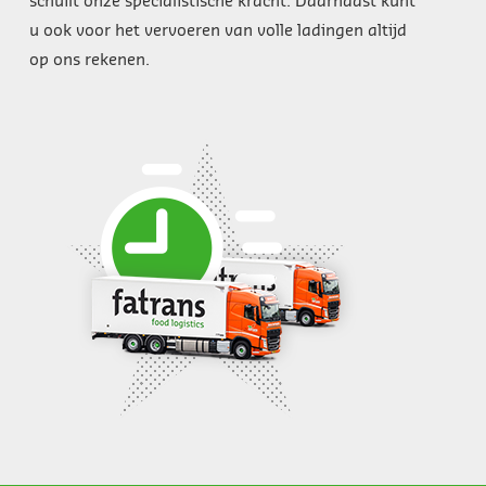
schuilt onze specialistische kracht. Daarnaast kunt
u ook voor het vervoeren van volle ladingen altijd
op ons rekenen.