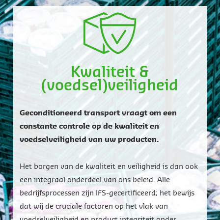
Kwaliteit &
(voedsel)veiligheid
Geconditioneerd transport vraagt om een
constante controle op de kwaliteit en
voedselveiligheid van uw producten.
Het borgen van de kwaliteit en veiligheid is dan ook
een integraal onderdeel van ons beleid. Alle
bedrijfsprocessen zijn IFS-gecertificeerd; het bewijs
dat wij de cruciale factoren op het vlak van
voedselveiligheid en product integriteit onder