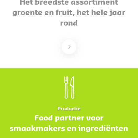
Het breedste assortiment
groente en fruit, het hele jaar
rond
Productie
Food partner voor
smaakmakers en ingrediënten