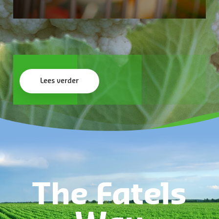
Lees verder
The Fatels