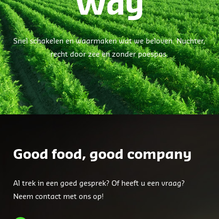
Way
Snel schakelen en waarmaken wat we beloven. Nuchter,
recht door zee en zonder poespas.
Good food, good company
Al trek in een goed gesprek? Of heeft u een vraag?
Neem contact met ons op!