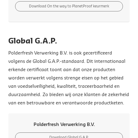
Download On the way to PlanetProof keurmerk
Global G.A.P.
Polderfresh Verwerking B.V. is ook gecertificeerd
volgens de Global G.A.P.-standaard. Dit internationaal
erkende certificaat toont aan dat onze producten
worden verwerkt volgens strenge eisen op het gebied
van voedselveiligheid, kwaliteit, traceerbaarheid en
duurzaamheid. Zo bieden wij onze klanten de zekerheid
van een betrouwbare en verantwoorde productketen.
Polderfresh Verwerking B.V.
Download Global G.A.P.