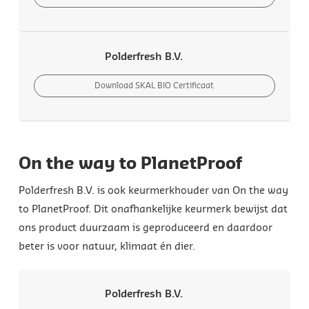
Polderfresh B.V.
Download SKAL BIO Certificaat
On the way to PlanetProof
Polderfresh B.V. is ook keurmerkhouder van On the way
to PlanetProof. Dit onafhankelijke keurmerk bewijst dat
ons product duurzaam is geproduceerd en daardoor
beter is voor natuur, klimaat én dier.
Polderfresh B.V.