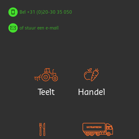
Bel +31 (0)20-30 35 050
of stuur een e-mail
Teelt
Handel