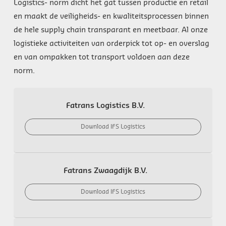
Logistics- norm dicht het gat tussen productie en retail
en maakt de veiligheids- en kwaliteitsprocessen binnen
de hele supply chain transparant en meetbaar. Al onze
logistieke activiteiten van orderpick tot op- en overslag
en van ompakken tot transport voldoen aan deze
norm.
Fatrans Logistics B.V.
Download IFS Logistics
Fatrans Zwaagdijk B.V.
Download IFS Logistics