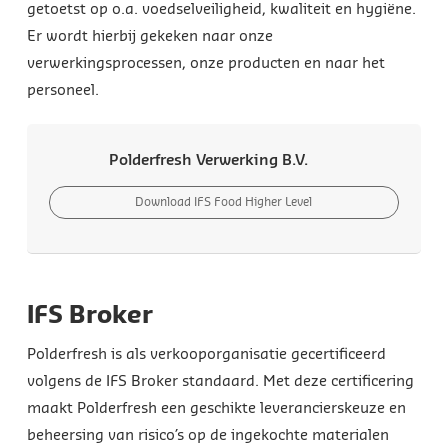
getoetst op o.a. voedselveiligheid, kwaliteit en hygiëne.
Er wordt hierbij gekeken naar onze
verwerkingsprocessen, onze producten en naar het
personeel.
Polderfresh Verwerking B.V.
Download IFS Food Higher Level
IFS Broker
Polderfresh is als verkooporganisatie gecertificeerd
volgens de IFS Broker standaard. Met deze certificering
maakt Polderfresh een geschikte leverancierskeuze en
beheersing van risico’s op de ingekochte materialen